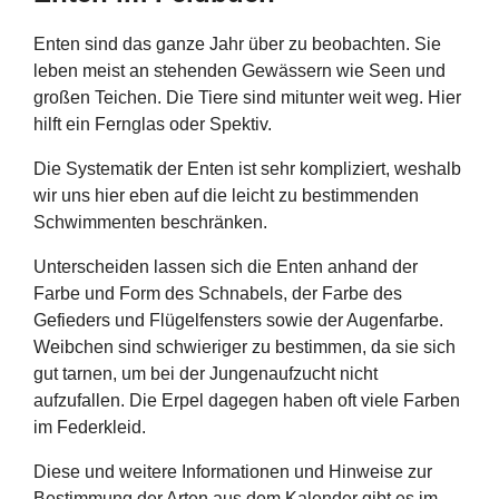
Enten sind das ganze Jahr über zu beobachten. Sie
leben meist an stehenden Gewässern wie Seen und
großen Teichen. Die Tiere sind mitunter weit weg. Hier
hilft ein Fernglas oder Spektiv.
Die Systematik der Enten ist sehr kompliziert, weshalb
wir uns hier eben auf die leicht zu bestimmenden
Schwimmenten beschränken.
Unterscheiden lassen sich die Enten anhand der
Farbe und Form des Schnabels, der Farbe des
Gefieders und Flügelfensters sowie der Augenfarbe.
Weibchen sind schwieriger zu bestimmen, da sie sich
gut tarnen, um bei der Jungenaufzucht nicht
aufzufallen. Die Erpel dagegen haben oft viele Farben
im Federkleid.
Diese und weitere Informationen und Hinweise zur
Bestimmung der Arten aus dem Kalender gibt es im