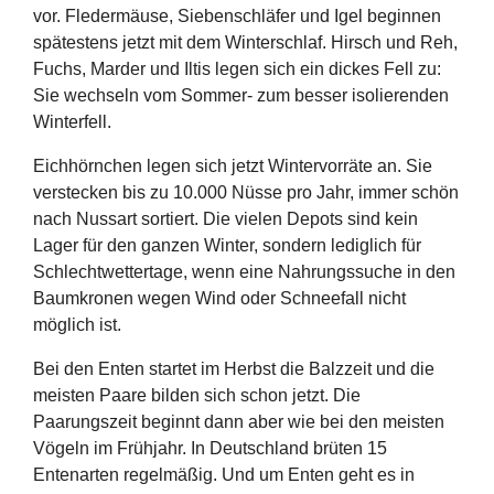
vor. Fledermäuse, Siebenschläfer und Igel beginnen
spätestens jetzt mit dem Winterschlaf. Hirsch und Reh,
Fuchs, Marder und Iltis legen sich ein dickes Fell zu:
Sie wechseln vom Sommer- zum besser isolierenden
Winterfell.
Eichhörnchen legen sich jetzt Wintervorräte an. Sie
verstecken bis zu 10.000 Nüsse pro Jahr, immer schön
nach Nussart sortiert. Die vielen Depots sind kein
Lager für den ganzen Winter, sondern lediglich für
Schlechtwettertage, wenn eine Nahrungssuche in den
Baumkronen wegen Wind oder Schneefall nicht
möglich ist.
Bei den Enten startet im Herbst die Balzzeit und die
meisten Paare bilden sich schon jetzt. Die
Paarungszeit beginnt dann aber wie bei den meisten
Vögeln im Frühjahr. In Deutschland brüten 15
Entenarten regelmäßig. Und um Enten geht es in