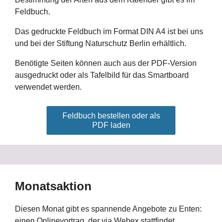
Feldbuch.
Das gedruckte Feldbuch im Format DIN A4 ist bei uns
und bei der Stiftung Naturschutz Berlin erhältlich.
Benötigte Seiten können auch aus der PDF-Version
ausgedruckt oder als Tafelbild für das Smartboard
verwendet werden.
Feldbuch bestellen oder als
PDF laden
Monatsaktion
Diesen Monat gibt es spannende Angebote zu Enten:
einen Onlinevortrag, der via Webex stattfindet.