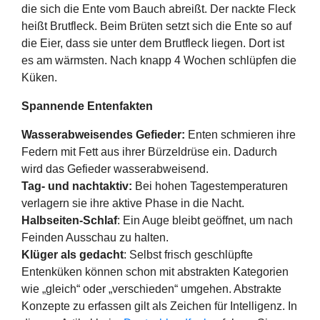
die sich die Ente vom Bauch abreißt. Der nackte Fleck
heißt Brutfleck. Beim Brüten setzt sich die Ente so auf
die Eier, dass sie unter dem Brutfleck liegen. Dort ist
es am wärmsten. Nach knapp 4 Wochen schlüpfen die
Küken.
Spannende Entenfakten
Wasserabweisendes Gefieder:
Enten schmieren ihre
Federn mit Fett aus ihrer Bürzeldrüse ein. Dadurch
wird das Gefieder wasserabweisend.
Tag- und nachtaktiv:
Bei hohen Tagestemperaturen
verlagern sie ihre aktive Phase in die Nacht.
Halbseiten-Schlaf
: Ein Auge bleibt geöffnet, um nach
Feinden Ausschau zu halten.
Klüger als gedacht
: Selbst frisch geschlüpfte
Entenküken können schon mit abstrakten Kategorien
wie „gleich“ oder „verschieden“ umgehen. Abstrakte
Konzepte zu erfassen gilt als Zeichen für Intelligenz. In