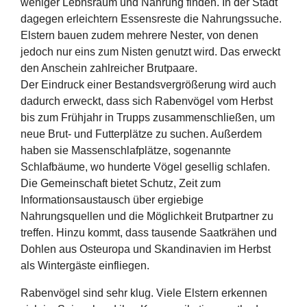
weniger Lebnsraum und Nahrung finden. In der Stadt
dagegen erleichtern Essensreste die Nahrungssuche.
Elstern bauen zudem mehrere Nester, von denen
jedoch nur eins zum Nisten genutzt wird. Das erweckt
den Anschein zahlreicher Brutpaare.
Der Eindruck einer Bestandsvergrößerung wird auch
dadurch erweckt, dass sich Rabenvögel vom Herbst
bis zum Frühjahr in Trupps zusammenschließen, um
neue Brut- und Futterplätze zu suchen. Außerdem
haben sie Massenschlafplätze, sogenannte
Schlafbäume, wo hunderte Vögel gesellig schlafen.
Die Gemeinschaft bietet Schutz, Zeit zum
Informationsaustausch über ergiebige
Nahrungsquellen und die Möglichkeit Brutpartner zu
treffen. Hinzu kommt, dass tausende Saatkrähen und
Dohlen aus Osteuropa und Skandinavien im Herbst
als Wintergäste einfliegen.
Rabenvögel sind sehr klug. Viele Elstern erkennen