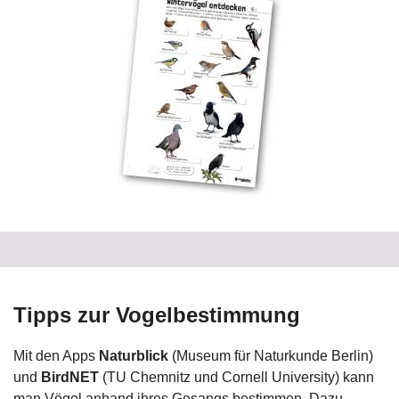
Tipps zur Vogelbestimmung
Mit den Apps
Naturblick
(Museum für Naturkunde Berlin)
und
BirdNET
(TU Chemnitz und Cornell University) kann
man Vögel anhand ihres Gesangs bestimmen. Dazu