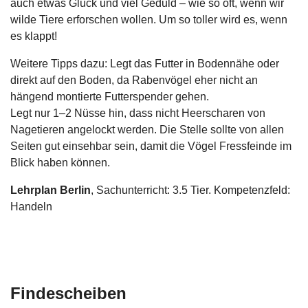
auch etwas Glück und viel Geduld – wie so oft, wenn wir
wilde Tiere erforschen wollen. Um so toller wird es, wenn
es klappt!
Weitere Tipps dazu: Legt das Futter in Bodennähe oder
direkt auf den Boden, da Rabenvögel eher nicht an
hängend montierte Futterspender gehen.
Legt nur 1–2 Nüsse hin, dass nicht Heerscharen von
Nagetieren angelockt werden. Die Stelle sollte von allen
Seiten gut einsehbar sein, damit die Vögel Fressfeinde im
Blick haben können.
Lehrplan Berlin
, Sachunterricht: 3.5 Tier. Kompetenzfeld:
Handeln
Findescheiben