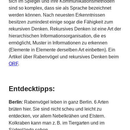
sich im Spiegel und ihre Kommunikationsmethoden
sind so komplex, dass sie als Sprache bezeichnet
werden können. Nach neuesten Erkenntnissen
besitzen zumindest einige sogar die Fähigkeit zum
rekursiven Denken. Rekursives Denken ist eine Art der
hierarchischen Informationsorganisation, die es
ermöglicht, Muster in Informationen zu erkennen
(Elemente in Elemente derselben Art einbetten). Ein
Artikel über Rabenvögel und rekursives Denken beim
ORF
.
Entdecktipps:
Berlin
: Rabenvögel leben in ganz Berlin. 6 Arten
brüten hier. Sie sind nicht scheu und leicht zu
entdecken, vor allem Nebelkrähen und Elstern.
Kolkraben kann man z. B. im Tiergarten und im
Südgelände sehen.