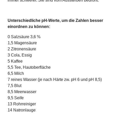
immer schwerer. Sie sind vom Aussterben bedroht.
Unterschiedliche pH-Werte, um die Zahlen besser
einordnen zu können:
0 Salzsäure 3,6 %
1,5 Magensäure
2 Zitronensäure
3 Cola, Essig
5 Kaffee
5,5 Tee, Hautoberfläche
6,5 Milch
7 reines Wasser (je nach Härte zw. pH 6 und pH 8,5)
7,5 Blut
8,5 Meerwasser
9,5 Seife
13 Rohrreiniger
14 Natronlauge