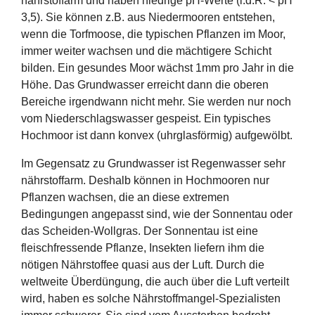
nährstoffarm und haben niedrige pH-Werte (i.d.R. < pH
3,5). Sie können z.B. aus Niedermooren entstehen,
wenn die Torfmoose, die typischen Pflanzen im Moor,
immer weiter wachsen und die mächtigere Schicht
bilden. Ein gesundes Moor wächst 1mm pro Jahr in die
Höhe. Das Grundwasser erreicht dann die oberen
Bereiche irgendwann nicht mehr. Sie werden nur noch
vom Niederschlagswasser gespeist. Ein typisches
Hochmoor ist dann konvex (uhrglasförmig) aufgewölbt.
Im Gegensatz zu Grundwasser ist Regenwasser sehr
nährstoffarm. Deshalb können in Hochmooren nur
Pflanzen wachsen, die an diese extremen
Bedingungen angepasst sind, wie der Sonnentau oder
das Scheiden-Wollgras. Der Sonnentau ist eine
fleischfressende Pflanze, Insekten liefern ihm die
nötigen Nährstoffee quasi aus der Luft. Durch die
weltweite Überdüngung, die auch über die Luft verteilt
wird, haben es solche Nährstoffmangel-Spezialisten