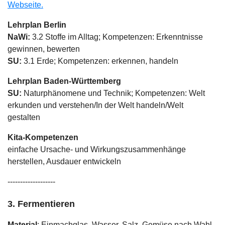
Webseite.
Lehrplan Berlin
NaWi:
3.2 Stoffe im Alltag; Kompetenzen: Erkenntnisse
gewinnen, bewerten
SU:
3.1 Erde; Kompetenzen: erkennen, handeln
Lehrplan
Baden-Württemberg
SU:
Naturphänomene und Technik
; Kompetenzen: Welt
erkunden und verstehen/In der Welt handeln/Welt
gestalten
Kita-Kompetenzen
einfache Ursache- und Wirkungszusammenhänge
herstellen, Ausdauer entwickeln
-------------------
3. Fermentieren
Material
: Einmachglas, Wasser, Salz, Gemüse nach Wahl