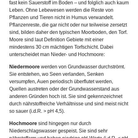
fast kein Sauerstoff im Boden – und folglich auch kaum
Leben. Ohne Lebewesen werden die Reste von
Pflanzen und Tieren nicht in Humus verwandelt.
Pflanzenreste, die gar nicht oder nur teilweise zersetzt
sind, bilden daher den typischen Moorboden, den Torf.
Moore sind laut Definition Gebiete mit einer
mindestens 30 cm mächtigen Torfschicht. Dabei
unterscheidet man Nieder- und Hochmoore:
Niedermoore
werden von Grundwasser durchströmt.
Sie entstehen, wo Seen verlanden, Senken
versumpfen, Auen periodisch überflutet werden,
Quellen austreten oder der Grundwasserstand aus
anderen Gründen hoch ist. Sie sind gekennzeichnet
durch nährstoffreiche Verhältnisse und sind meist nicht
so sauer (i.d.R. > pH 4,5).
Hochmoore
sind hingegen nur durch
Niederschlagswasser gespeist. Sie sind sehr