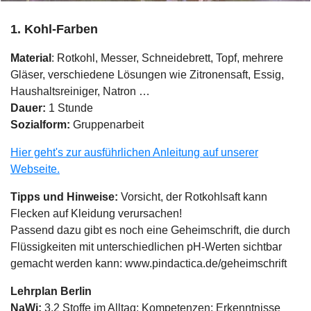
1. Kohl-Farben
Material
: Rotkohl, Messer, Schneidebrett, Topf, mehrere
Gläser, verschiedene Lösungen wie Zitronensaft, Essig,
Haushaltsreiniger, Natron …
Dauer:
1 Stunde
Sozialform:
Gruppenarbeit
Hier geht's zur ausführlichen Anleitung auf unserer
Webseite.
Tipps und Hinweise:
Vorsicht, der Rotkohlsaft kann
Flecken auf Kleidung verursachen!
Passend dazu gibt es noch eine Geheimschrift, die durch
Flüssigkeiten mit unterschiedlichen pH-Werten sichtbar
gemacht werden kann: www.pindactica.de/geheimschrift
Lehrplan Berlin
NaWi:
3.2 Stoffe im Alltag; Kompetenzen: Erkenntnisse