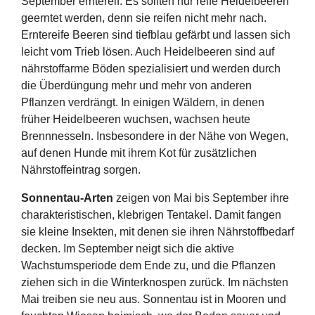
September erntereif. Es sollten nur reife Heidelbeeren
geerntet werden, denn sie reifen nicht mehr nach.
Erntereife Beeren sind tiefblau gefärbt und lassen sich
leicht vom Trieb lösen. Auch Heidelbeeren sind auf
nährstoffarme Böden spezialisiert und werden durch
die Überdüngung mehr und mehr von anderen
Pflanzen verdrängt. In einigen Wäldern, in denen
früher Heidelbeeren wuchsen, wachsen heute
Brennnesseln. Insbesondere in der Nähe von Wegen,
auf denen Hunde mit ihrem Kot für zusätzlichen
Nährstoffeintrag sorgen.
Sonnentau-Arten
zeigen von Mai bis September ihre
charakteristischen, klebrigen Tentakel. Damit fangen
sie kleine Insekten, mit denen sie ihren Nährstoffbedarf
decken. Im September neigt sich die aktive
Wachstumsperiode dem Ende zu, und die Pflanzen
ziehen sich in die Winterknospen zurück. Im nächsten
Mai treiben sie neu aus. Sonnentau ist in Mooren und