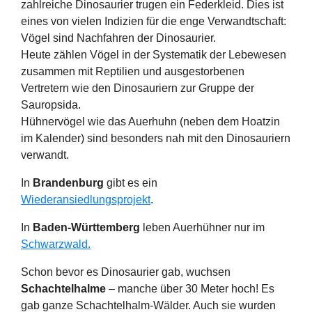
zahlreiche Dinosaurier trugen ein Federkleid. Dies ist
eines von vielen Indizien für die enge Verwandtschaft:
Vögel sind Nachfahren der Dinosaurier.
Heute zählen Vögel in der Systematik der Lebewesen
zusammen mit Reptilien und ausgestorbenen
Vertretern wie den Dinosauriern zur Gruppe der
Sauropsida.
Hühnervögel wie das Auerhuhn (neben dem Hoatzin
im Kalender) sind besonders nah mit den Dinosauriern
verwandt.
In
Brandenburg
gibt es ein
Wiederansiedlungsprojekt
.
In
Baden-Württemberg
leben Auerhühner nur im
Schwarzwald.
Schon bevor es Dinosaurier gab, wuchsen
Schachtelhalme
– manche über 30 Meter hoch! Es
gab ganze Schachtelhalm-Wälder. Auch sie wurden