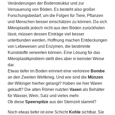
Veränderungen der Bodenstruktur und zur
Versauerung von Böden. Es besteht also großer
Forschungsbedarf, um die Folgen für Tiere, Pflanzen
und Menschen besser einschätzen zu können. Da sich
Mikroplastik jedoch nicht aus den Böden zurückholen
lässt, müssen dessen Einträge viel besser
unterbunden werden. Hoffnung machen Entdeckungen
von Lebewesen und Enzymen, die bestimmte
Kunststoffe verwerten können. Eine Lösung für das
Mikroplastikproblem stellt dies aber in keinster Weise
dar.
Etwas tiefer im Boden erinnert eine verlorene
Bombe
an den Zweiten Weltkrieg. Und wie sind die
Münzen
der Wikinger hierher gelangt? Haben sie hier Waren
gekauft? Die alten Römer nutzten
Vasen
als Behälter
für Wasser, Wein, Salz und vieles mehr.
Ob diese
Speerspitze
aus der Steinzeit stammt?
Noch etwas tiefer ist eine Schicht
Kohle
sichtbar. Sie