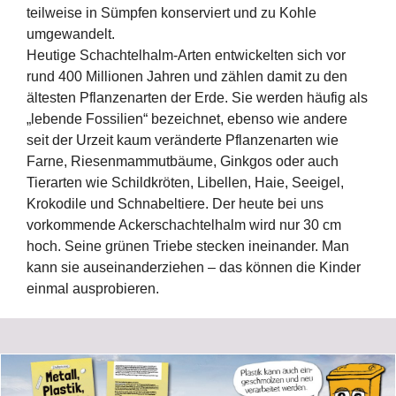
teilweise in Sümpfen konserviert und zu Kohle
umgewandelt.
Heutige Schachtelhalm-Arten entwickelten sich vor
rund 400 Millionen Jahren und zählen damit zu den
ältesten Pflanzenarten der Erde. Sie werden häufig als
„lebende Fossilien“ bezeichnet, ebenso wie andere
seit der Urzeit kaum veränderte Pflanzenarten wie
Farne, Riesenmammutbäume, Ginkgos oder auch
Tierarten wie Schildkröten, Libellen, Haie, Seeigel,
Krokodile und Schnabeltiere. Der heute bei uns
vorkommende Ackerschachtelhalm wird nur 30 cm
hoch. Seine grünen Triebe stecken ineinander. Man
kann sie auseinanderziehen – das können die Kinder
einmal ausprobieren.