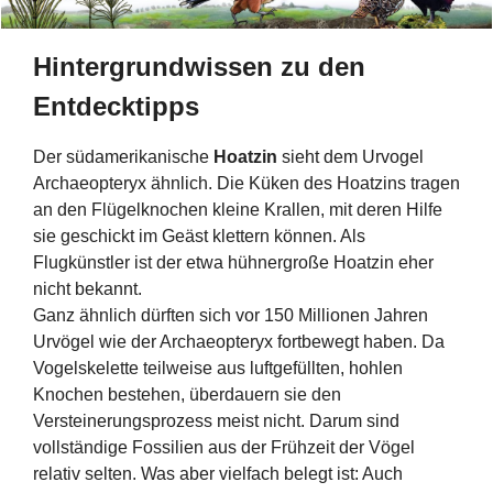
Hintergrundwissen zu den
Entdecktipps
Der südamerikanische
Hoatzin
sieht dem Urvogel
Archaeopteryx ähnlich. Die Küken des Hoatzins tragen
an den Flügelknochen kleine Krallen, mit deren Hilfe
sie geschickt im Geäst klettern können. Als
Flugkünstler ist der etwa hühnergroße Hoatzin eher
nicht bekannt.
Ganz ähnlich dürften sich vor 150 Millionen Jahren
Urvögel wie der Archaeopteryx fortbewegt haben. Da
Vogelskelette teilweise aus luftgefüllten, hohlen
Knochen bestehen, überdauern sie den
Versteinerungsprozess meist nicht. Darum sind
vollständige Fossilien aus der Frühzeit der Vögel
relativ selten. Was aber vielfach belegt ist: Auch