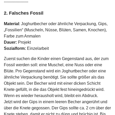
-------------------
2. Falsches Fossil
Material
: Joghurtbecher oder ähnliche Verpackung, Gips,
„Fossilien“ (Muscheln, Nüsse, Blüten, Samen, Knochen),
Farbe zum Anmalen
Dauer:
Projekt
Sozialform:
Einzelarbeit
Zuerst suchen die Kinder einen Gegenstand aus, der zum
Fossil werden soll: eine Muschel, eine Nuss oder eine
Blüte. Pro Gegenstand wird ein Joghurtbecher oder eine
ähnliche Verpackung benötigt. Sie sollte größer als das
Objekt sein. Der Becher wird mit einer dicken Schicht
Knete gefüllt, in die das Objekt fest hineingedrückt wird.
Wenn es wieder herausholt wird, bleibt ein Abdruck.
Jetzt wird der Gips in einem leeren Becher angerührt und
über die Knete gegossen. Der Gips sollte ca. 2 cm über der
Knete stehen, damit er nicht zu dünn und brüchig ist. Bis