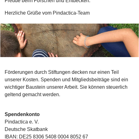
Freude beim Forschen und Entdecken.
Herzliche Grüße v
om Pindactica-Team
Förderungen durch Stiftungen decken nur einen Teil
unserer Kosten. Spenden und Mitgliedsbeiträge sind ein
wichtiger Baustein unserer Arbeit. Sie können steuerlich
geltend gemacht werden.
Spendenkonto
Pindactica e. V.
Deutsche Skatbank
IBAN: DE25 8306 5408 0004 8052 67