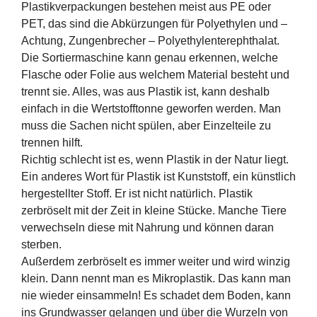
Plastikverpackungen bestehen meist aus PE oder
PET, das sind die Abkürzungen für Polyethylen und –
Achtung, Zungenbrecher – Polyethylenterephthalat.
Die Sortiermaschine kann genau erkennen, welche
Flasche oder Folie aus welchem Material besteht und
trennt sie. Alles, was aus Plastik ist, kann deshalb
einfach in die Wertstofftonne geworfen werden. Man
muss die Sachen nicht spülen, aber Einzelteile zu
trennen hilft.
Richtig schlecht ist es, wenn Plastik in der Natur liegt.
Ein anderes Wort für Plastik ist Kunststoff, ein künstlich
hergestellter Stoff. Er ist nicht natürlich. Plastik
zerbröselt mit der Zeit in kleine Stücke. Manche Tiere
verwechseln diese mit Nahrung und können daran
sterben.
Außerdem zerbröselt es immer weiter und wird winzig
klein. Dann nennt man es Mikroplastik. Das kann man
nie wieder einsammeln! Es schadet dem Boden, kann
ins Grundwasser gelangen und über die Wurzeln von