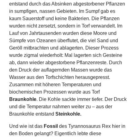
entstand durch das Absinken abgestorbener Pflanzen
in sumpfigen, nassen Gebieten. Im Sumpf gab es
kaum Sauerstoff und keine Bakterien. Die Pflanzen
wurden nicht zersetzt, sondern in Torf verwandelt. Im
Lauf von Jahrtausenden wurden diese Moore und
Sümpfe von Ozeanen überflutet, die viel Sand und
Geröll mitbrachten und ablagerten. Dieser Prozess
wurde zigmal wiederholt: Mal lagerten sich Gesteine
ab, dann wieder abgestorbene Pflanzenreste. Durch
den Druck der auflagernden Massen wurde das
Wasser aus den Torfschichten herausgepresst.
Zusammen mit höheren Temperaturen und
biochemischen Prozessen wurde aus Torf
Braunkohle
. Die Kohle sackte immer tiefer. Der Druck
und die Temperatur nahmen weiter zu – aus der
Braunkohle entstand
Steinkohle.
Und wie ist das
Fossil
des Tyrannosaurus Rex hier in
den Boden gelangt? Eigentlich lebte diese