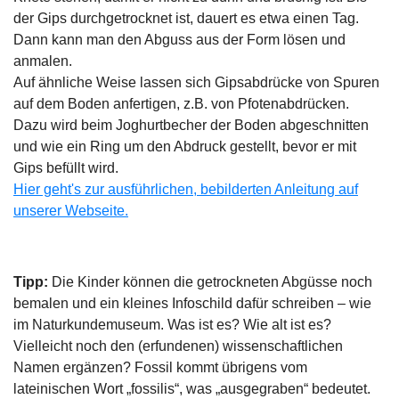
der Gips durchgetrocknet ist, dauert es etwa einen Tag.
Dann kann man den Abguss aus der Form lösen und
anmalen.
Auf ähnliche Weise lassen sich Gipsabdrücke von Spuren
auf dem Boden anfertigen, z.B. von Pfotenabdrücken.
Dazu wird beim Joghurtbecher der Boden abgeschnitten
und wie ein Ring um den Abdruck gestellt, bevor er mit
Gips befüllt wird.
Hier geht's zur ausführlichen, bebilderten Anleitung auf
unserer Webseite.
Tipp:
Die Kinder können die getrockneten Abgüsse noch
bemalen und ein kleines Infoschild dafür schreiben – wie
im Naturkundemuseum. Was ist es? Wie alt ist es?
Vielleicht noch den (erfundenen) wissenschaftlichen
Namen ergänzen? Fossil kommt übrigens vom
lateinischen Wort „fossilis“, was „ausgegraben“ bedeutet.